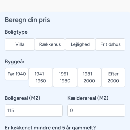
Beregn din pris
Boligtype
Villa
Rækkehus
Lejlighed
Fritidshus
Byggeår
Før 1940
1941 -
1961 -
1981 -
Efter
1960
1980
2000
2000
Boligareal (M2)
Kælderareal (M2)
Er køkkenet mindre end 5 år gammelt?